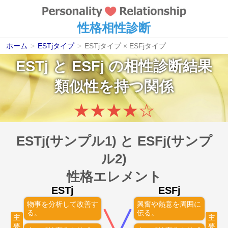
性格相性診断
ホーム
>
ESTjタイプ
>
ESTjタイプ × ESFjタイプ
ESTj
と
ESFj
の相性診断結果
類似性を持つ関係
★
★
★
★
☆
ESTj(サンプル1) と ESFj(サンプ
ル2)
性格エレメント
ESTj
ESFj
物事を分析して改善す
興奮や熱意を周囲に
る。
伝る。
主
主
要
要