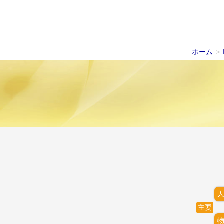
ホーム
>
主要