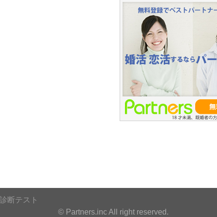
診断テスト
© Partners.inc All right reserved.