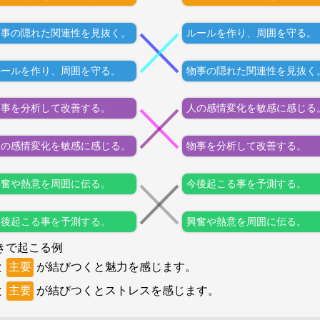
物事の隠れた関連性を見抜く。
ルールを作り、周囲を守る。
ルールを作り、周囲を守る。
物事の隠れた関連性を見抜く
物事を分析して改善する。
人の感情変化を敏感に感じる
人の感情変化を敏感に感じる。
物事を分析して改善する。
興奮や熱意を周囲に伝る。
今後起こる事を予測する。
今後起こる事を予測する。
興奮や熱意を周囲に伝る。
きで起こる例
と
主要
が結びつくと魅力を感じます。
と
主要
が結びつくとストレスを感じます。