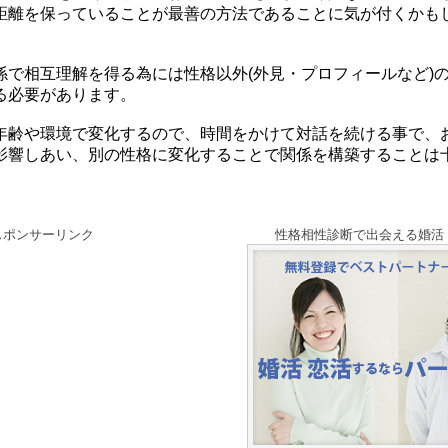
距離を保っていることが最善の方法であることに気が付くかも
係で相互理解を得る為には性格以外(外見・プロフィールなど)
る必要があります。
年齢や環境で変化するので、時間をかけて対話を続ける事で、
影響しあい、別の性格に変化することで関係を構築することは
スポンサーリンク
性格相性診断で出会える婚活