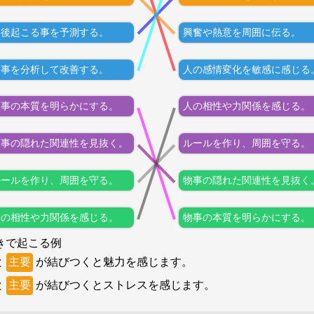
今後起こる事を予測する。
興奮や熱意を周囲に伝る。
物事を分析して改善する。
人の感情変化を敏感に感じる
物事の本質を明らかにする。
人の相性や力関係を感じる。
物事の隠れた関連性を見抜く。
ルールを作り、周囲を守る。
ルールを作り、周囲を守る。
物事の隠れた関連性を見抜く
人の相性や力関係を感じる。
物事の本質を明らかにする。
きで起こる例
と
主要
が結びつくと魅力を感じます。
と
主要
が結びつくとストレスを感じます。