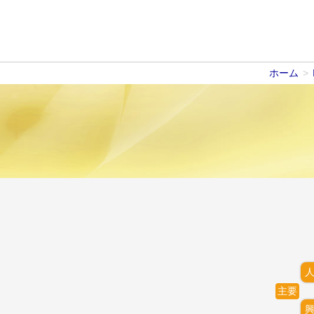
ホーム
>
主要