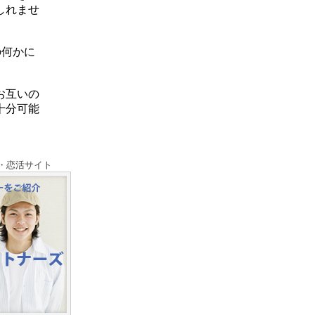
しれませ
の何かに
お互いの
十分可能
・恋活サイト