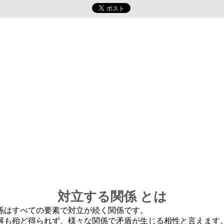
対立する関係 とは
係はすべての要素で対立が続く関係です。
解も殆ど得られず、様々な関係で矛盾が生じる相性と言えます