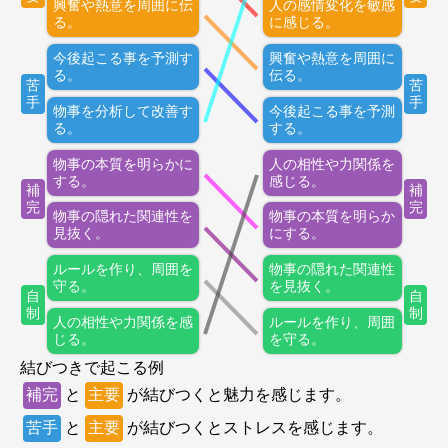
興奮や熱意を周囲に伝
人の感情変化を敏感
る。
に感じる。
今後起こる事を予測す
興奮や熱意を周囲に
る。
伝る。
苦
苦
手
手
物事を分析して改善す
今後起こる事を予測
る。
する。
物事の本質を明らかに
人の相性や力関係を
する。
感じる。
補
補
完
完
物事の隠れた関連性を
物事の本質を明らか
見抜く。
にする。
ルールを作り、周囲を
物事の隠れた関連性
守る。
を見抜く。
自
自
制
制
人の相性や力関係を感
ルールを作り、周囲
じる。
を守る。
結びつきで起こる例
補完
と
主要
が結びつくと魅力を感じます。
苦手
と
主要
が結びつくとストレスを感じます。