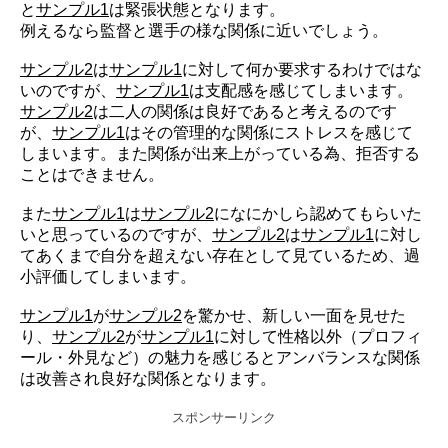
と
サンプル1
は緊張状態となります。
例えるなら監督と選手の様な関係に近いでしょう。
サンプル2
は
サンプル1
に対して何か要求するわけではな
いのですが、
サンプル1
は支配感を感じてしまいます。
サンプル2
は二人の関係は良好であると考えるのです
が、
サンプル1
はその管理的な関係にストレスを感じて
しまいます。また関係が出来上がっている為、拒否する
ことはできません。
また
サンプル1
は
サンプル2
になにかしら認めてもらいた
いと思っているのですが、
サンプル2
は
サンプル1
に対し
てあくまで自分を超えない存在として見ているため、過
小評価してしまいます。
サンプル1
が
サンプル2
を驚かせ、新しい一面を見せた
り、
サンプル2
が
サンプル1
に対して性格以外（プロフィ
ール・外見など）の魅力を感じるとアンバランスな関係
は改善され良好な関係となります。
スポンサーリンク