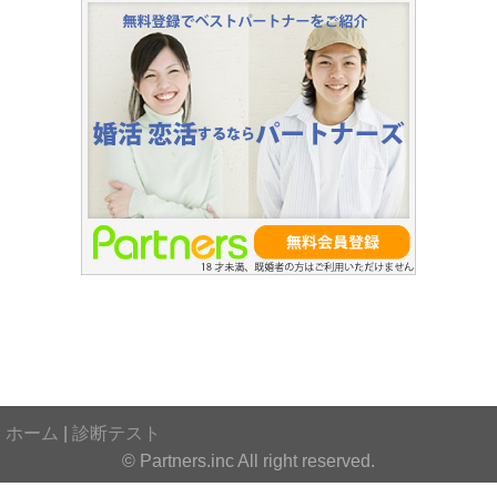
ホーム
|
診断テスト
© Partners.inc All right reserved.