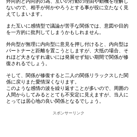
外向的と内向的の為、互いの行動の理由や動機を理解し
ないので、相手が何かやろうとする事が役に立たなく見
えてしまいます。
また互いに感情型で議論が苦手な関係では、意図や目的
を一方的に批判してしまうかもしれません。
外向型が無理に内向型に意見を押し付けると、内向型は
パートナーと距離を置こうとしますが、大抵の場合、そ
れほど大きなすれ違いには発展せず短い期間で関係が修
復されるでしょう。
そして、関係が修復すると二人の関係リラックスした関
係に戻りまた愛情深くなります。
このような感情の波を繰り返すことが多いので、周囲の
人間からしてみるととても不安定に見えますが、当人に
とっては居心地の良い関係となるでしょう。
スポンサーリンク